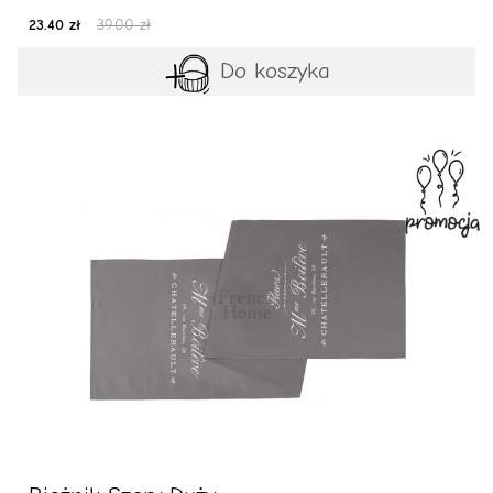
23.40 zł
39.00 zł
Do koszyka