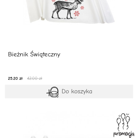
Bieżnik Świąteczny
25.20 zł
42.00 zł
Do koszyka