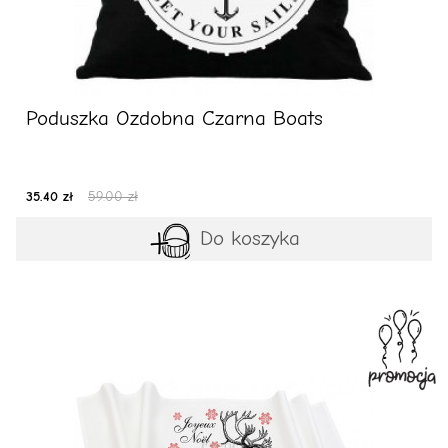
Poduszka Ozdobna Czarna Boats
35.40 zł
59.00 zł
Do koszyka