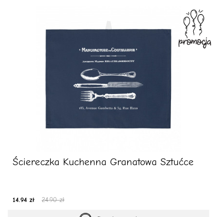
Ściereczka Kuchenna Granatowa Sztućce
14.94 zł
24.90 zł