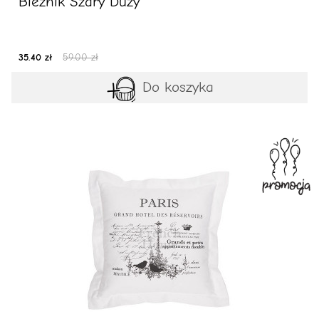
Bieżnik Szary Duży
35.40 zł
59.00 zł
Do koszyka