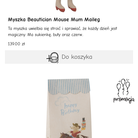
Myszka Beautician Mouse Mum Maileg
Ta myszka uwielbia się stroić i sprawiać, że każdy dzień jest
magiczny. Ma sukienkę, buty oraz czerw..
139.00 zł
Do koszyka