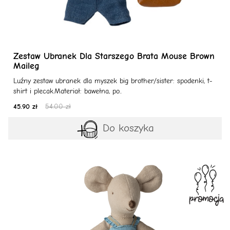
Zestaw Ubranek Dla Starszego Brata Mouse Brown
Maileg
Luźny zestaw ubranek dla myszek big brother/sister: spodenki, t-
shirt i plecak.Materiał: bawełna, po..
45.90 zł
54.00 zł
Do koszyka