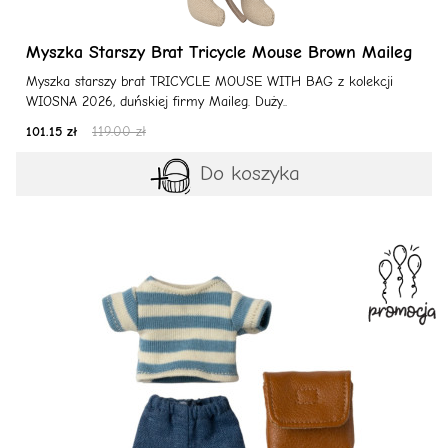
Myszka Starszy Brat Tricycle Mouse Brown Maileg
Myszka starszy brat TRICYCLE MOUSE WITH BAG z kolekcji
WIOSNA 2026, duńskiej firmy Maileg. Duży..
101.15 zł
119.00 zł
Do koszyka