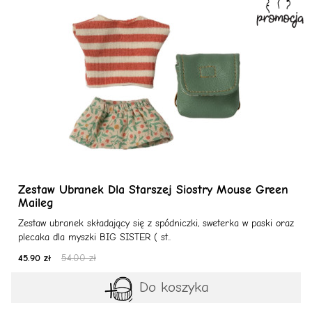
Zestaw Ubranek Dla Starszej Siostry Mouse Green
Maileg
Zestaw ubranek składający się z spódniczki, sweterka w paski oraz
plecaka dla myszki BIG SISTER ( st..
45.90 zł
54.00 zł
Do koszyka