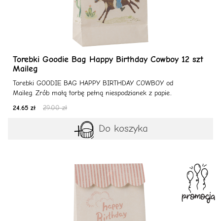
Torebki Goodie Bag Happy Birthday Cowboy 12 szt
Maileg
Torebki GOODIE BAG HAPPY BIRTHDAY COWBOY od
Maileg. Zrób małą torbę pełną niespodzianek z papie..
24.65 zł
29.00 zł
Do koszyka