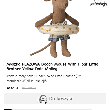
Myszka PLAŻOWA Beach Mouse With Float Little
Brother Yellow Dots Maileg
Myszka mały brat ( Beach Mice Little Brother ) w
rozmiarze MINI z kolekcji&..
90.10 zł
106.00 zł
Do koszyka