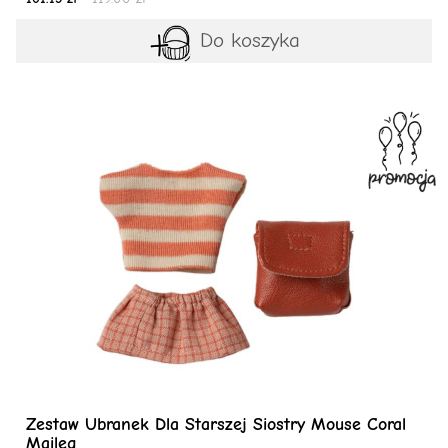
Do koszyka
Zestaw Ubranek Dla Starszej Siostry Mouse Coral
Maileg