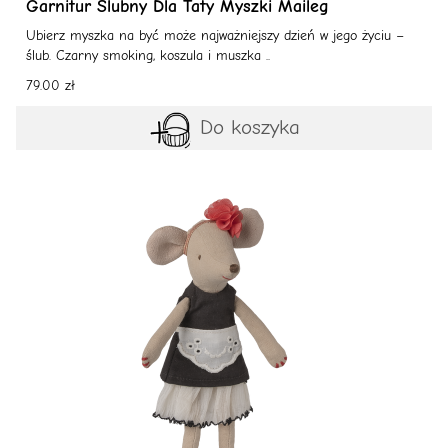
Garnitur Ślubny Dla Taty Myszki Maileg
Ubierz myszka na być może najważniejszy dzień w jego życiu –
ślub. Czarny smoking, koszula i muszka ..
79.00 zł
Do koszyka