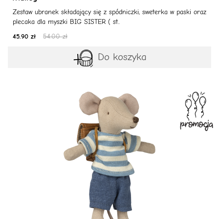
Zestaw ubranek składający się z spódniczki, sweterka w paski oraz
plecaka dla myszki BIG SISTER ( st..
45.90 zł
54.00 zł
Do koszyka