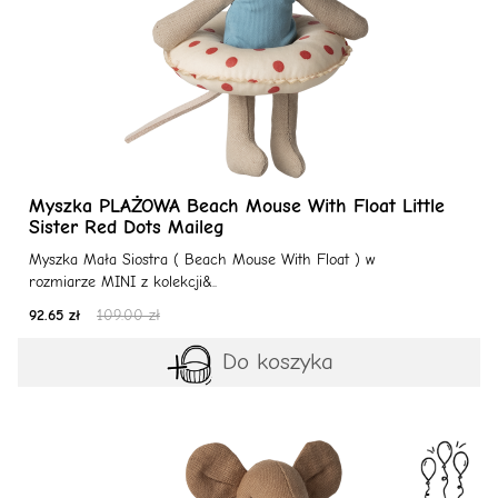
Myszka PLAŻOWA Beach Mouse With Float Little
Sister Red Dots Maileg
Myszka Mała Siostra ( Beach Mouse With Float ) w
rozmiarze MINI z kolekcji&..
92.65 zł
109.00 zł
Do koszyka