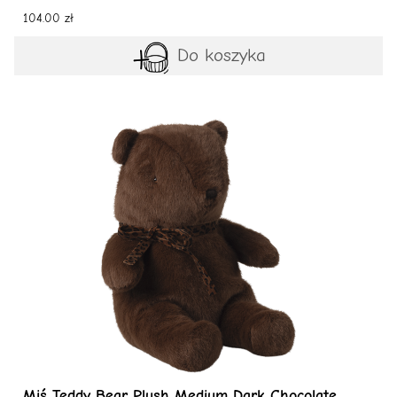
104.00 zł
Do koszyka
Miś Teddy Bear Plush Medium Dark Chocolate