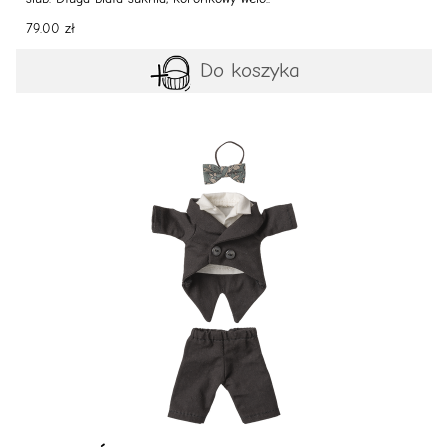
79.00 zł
Do koszyka