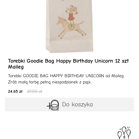
Torebki Goodie Bag Happy Birthday Unicorn 12 szt
Maileg
Torebki GOODIE BAG HAPPY BIRTHDAY UNICORN od Maileg.
Zrób małą torbę pełną niespodzianek z papi..
24.65 zł
29.00 zł
Do koszyka