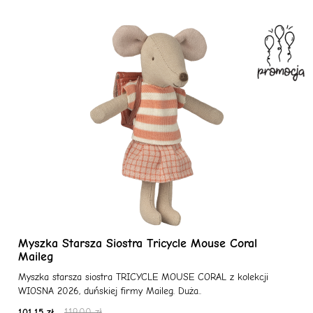
Myszka Starsza Siostra Tricycle Mouse Coral
Maileg
Myszka starsza siostra TRICYCLE MOUSE CORAL z kolekcji
WIOSNA 2026, duńskiej firmy Maileg. Duża..
101.15 zł
119.00 zł