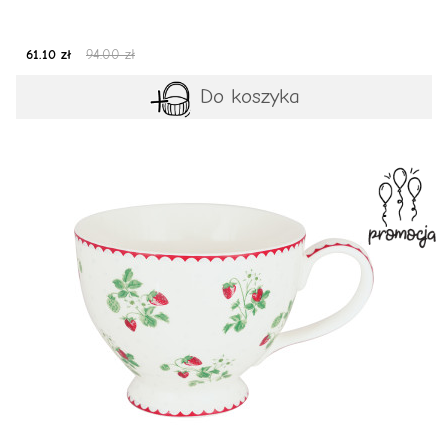
61.10 zł
94.00 zł
Do koszyka