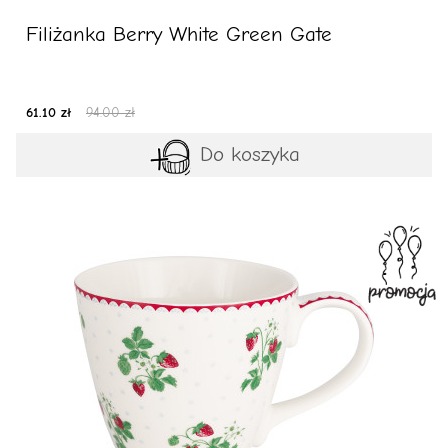
Filiżanka Berry White Green Gate
61.10 zł
94.00 zł
Do koszyka