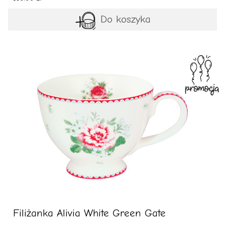
Do koszyka
Filiżanka Alivia White Green Gate