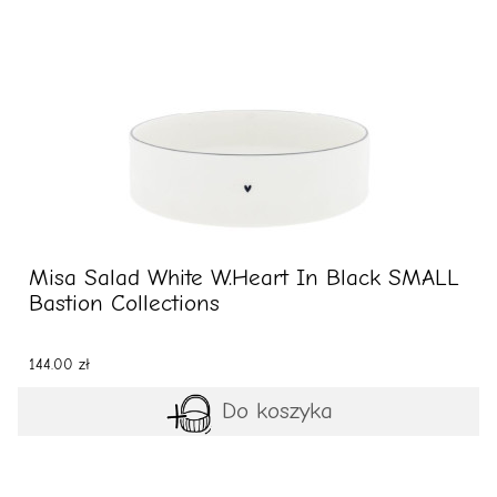
Misa Salad White W.Heart In Black SMALL
Bastion Collections
144.00 zł
Do koszyka