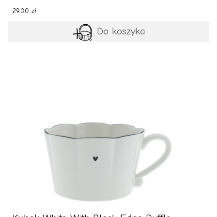
29.00 zł
Do koszyka