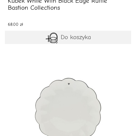
Kubek White With Black Edge Ruffle
Bastion Collections
68.00 zł
Do koszyka