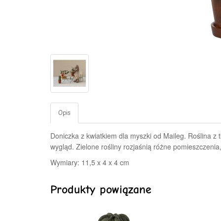
Opis
Doniczka z kwiatkiem dla myszki od Maileg.
Roślina z 
wygląd. Zielone rośliny rozjaśnią różne pomieszczenia,
Wymiary: 11,5 x 4 x 4 cm
Produkty powiązane