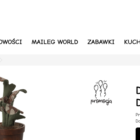
OWOŚCI
MAILEG WORLD
ZABAWKI
KUCH
Pr
Do