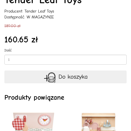
Producent:
Tender Leaf Toys
Dostępność: W MAGAZYNIE
189.00 zł
160.65 zł
Ilość
Do koszyka
Produkty powiązane