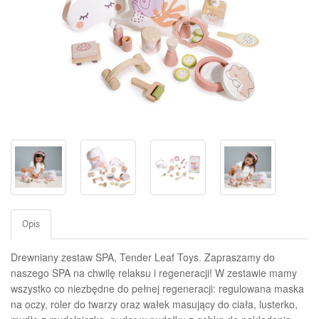
Opis
Drewniany zestaw SPA, Tender Leaf Toys.
Zapraszamy do
naszego SPA na chwilę relaksu i regeneracji!
W zestawie mamy
wszystko co niezbędne do pełnej regeneracji: regulowana maska
na oczy, roler do twarzy oraz wałek masujący do ciała, lusterko,