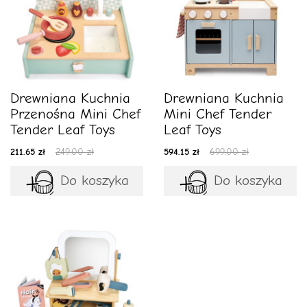
Drewniana Kuchnia
Drewniana Kuchnia
Przenośna Mini Chef
Mini Chef Tender
Tender Leaf Toys
Leaf Toys
211.65 zł
249.00 zł
594.15 zł
699.00 zł
Do koszyka
Do koszyka