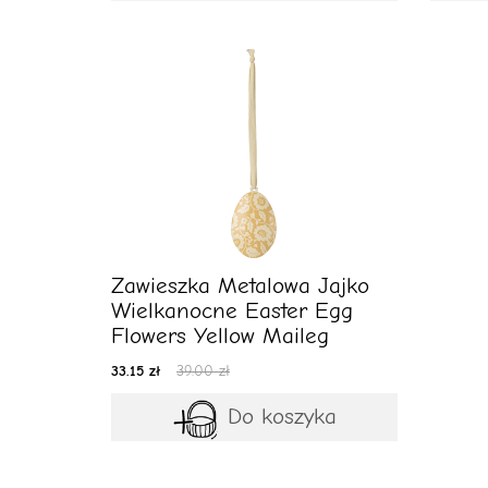
Zawieszka Metalowa Jajko
Wielkanocne Easter Egg
Flowers Yellow Maileg
33.15 zł
39.00 zł
Do koszyka