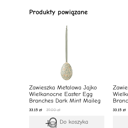
Produkty powiązane
Zawieszka Metalowa Jajko
Zawie
Wielkanocne Easter Egg
Wielk
Branches Dark Mint Maileg
Branc
33.15 zł
39.00 zł
33.15 zł
Do koszyka