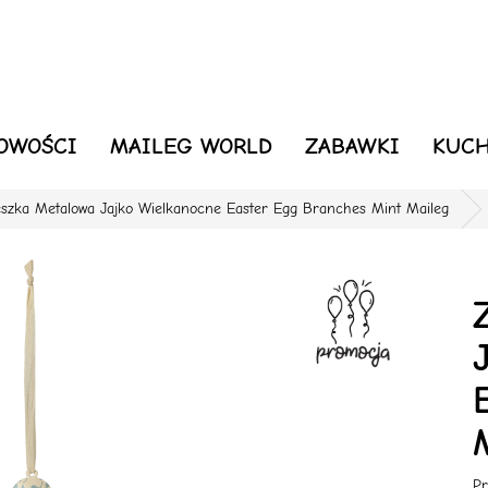
OWOŚCI
MAILEG WORLD
ZABAWKI
KUCH
eszka Metalowa Jajko Wielkanocne Easter Egg Branches Mint Maileg
Pr