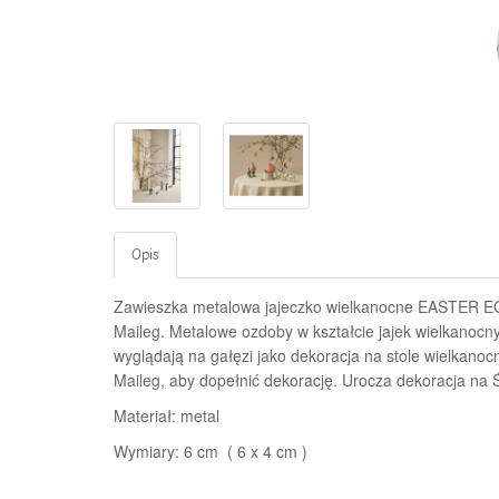
Opis
Zawieszka metalowa jajeczko wielkanocne EASTE
Maileg. Metalowe ozdoby w kształcie jajek wielkanocn
wyglądają na gałęzi jako dekoracja na stole wielkano
Maileg, aby dopełnić dekorację. Urocza dekoracja na
Materiał: metal
Wymiary: 6 cm ( 6 x 4 cm )