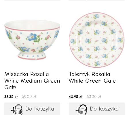
Miseczka Rosalia
Talerzyk Rosalia
White Medium Green
White Green Gate
Gate
38.35 zł
59.00 zł
40.95 zł
63.00 zł
Do koszyka
Do koszyka