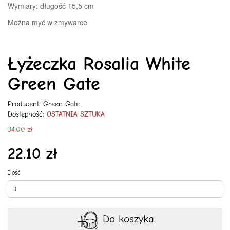
Wymiary: długość 15,5 cm
Można myć w zmywarce
Łyżeczka Rosalia White
Green Gate
Producent:
Green Gate
Dostępność:
OSTATNIA SZTUKA
34.00 zł
22.10 zł
Ilość
Do koszyka