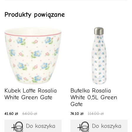
Produkty powiązane
Kubek Latte Rosalia
Butelka Rosalia
White Green Gate
White 0,5L Green
Gate
41.60 zł
64.00 zł
74.10 zł
114.00 zł
Do koszyka
Do koszyka