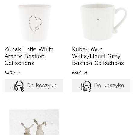
Kubek Latte White
Kubek Mug
Amore Bastion
White/Heart Grey
Collections
Bastion Collections
64.00 zł
68.00 zł
Do koszyka
Do koszyka