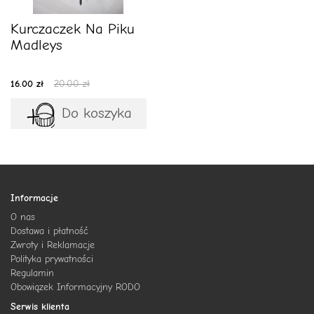
Kurczaczek Na Piku
Madleys
16.00 zł
20.00 zł
Do koszyka
Informacje
O nas
Dostawa i płatność
Zwroty i Reklamacje
Polityka prywatności
Regulamin
Obowiązek Informacyjny RODO
Serwis klienta