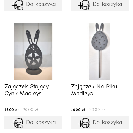
Do koszyka
Do koszyka
Zajączek Stojący
Zajączek Na Piku
Cynk Madleys
Madleys
16.00 zł
20.00 zł
16.00 zł
20.00 zł
Do koszyka
Do koszyka