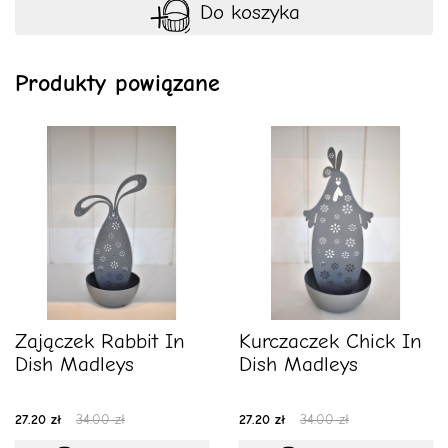
Do koszyka
Produkty powiązane
Zajączek Rabbit In
Kurczaczek Chick In
Dish Madleys
Dish Madleys
27.20 zł
34.00 zł
27.20 zł
34.00 zł