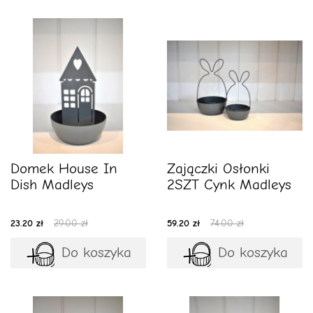
Domek House In
Zajączki Osłonki
Dish Madleys
2SZT Cynk Madleys
23.20 zł
29.00 zł
59.20 zł
74.00 zł
Do koszyka
Do koszyka