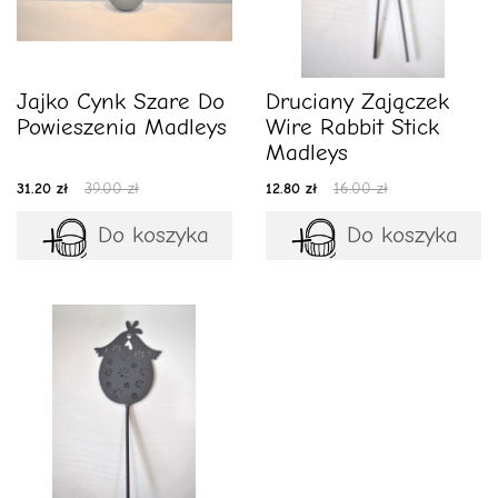
Jajko Cynk Szare Do
Druciany Zajączek
Powieszenia Madleys
Wire Rabbit Stick
Madleys
31.20 zł
39.00 zł
12.80 zł
16.00 zł
Do koszyka
Do koszyka