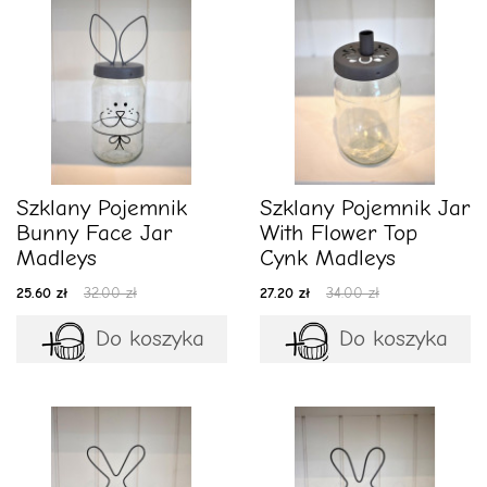
Szklany Pojemnik
Szklany Pojemnik Jar
Bunny Face Jar
With Flower Top
Madleys
Cynk Madleys
25.60 zł
32.00 zł
27.20 zł
34.00 zł
Do koszyka
Do koszyka